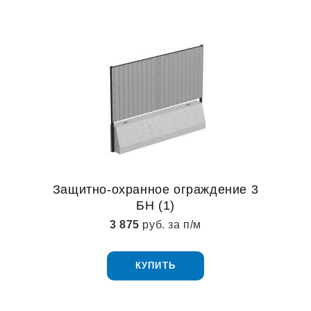
Защитно-охранное ограждение 3
БН (1)
3 875
руб. за п/м
КУПИТЬ