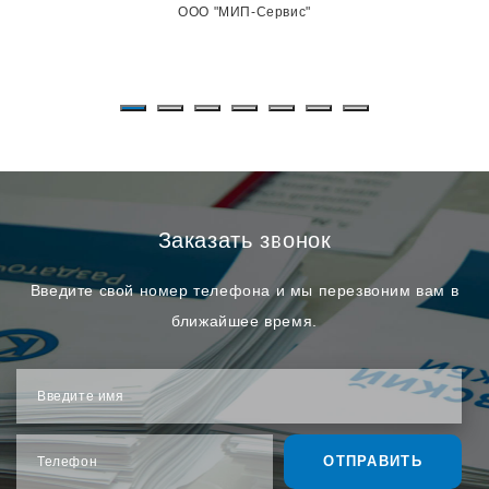
ООО "МИП-Сервис"
Заказать звонок
Введите свой номер телефона и мы перезвоним вам в
ближайшее время.
Введите имя
ОТПРАВИТЬ
Телефон