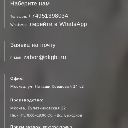
Наберите нам
+74951398034
Телефон
перейти в WhatsApp
WhatsApp
Заявка на почту
zabor@okgbi.ru
E-Mail
Офис:
Москва, ул. Наташи Ковшовой 14 с2
Производство:
Москва, Булатниковская 22
Пн. - Пт.
9:00–18:00
Сб. - Вс.
Выходной
Прием заявок:
круглосуточно