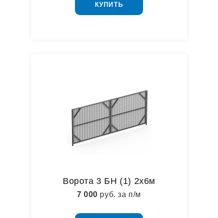
КУПИТЬ
Ворота 3 БН (1) 2х6м
7 000
руб. за п/м