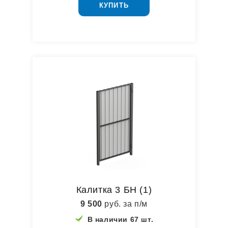
КУПИТЬ
Калитка 3 БН (1)
9 500
руб. за п/м
В наличии 67 шт.