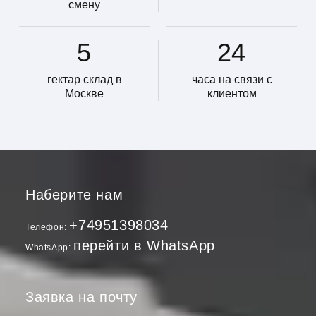
смену
5
24
гектар склад в
часа на связи с
Москве
клиентом
Наберите нам
+74951398034
Телефон
перейти в WhatsApp
WhatsApp
Заявка на почту