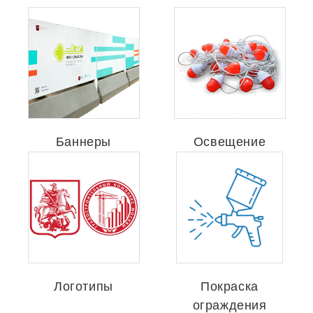
Баннеры
Освещение
Логотипы
Покраска
ограждения